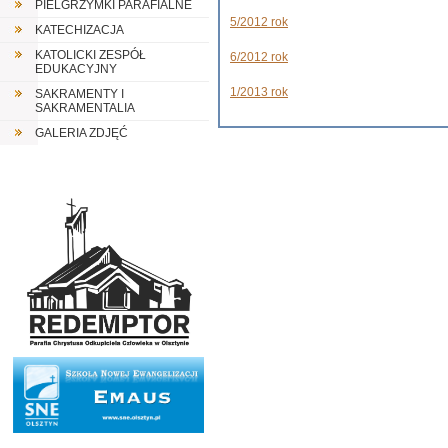
PIELGRZYMKI PARAFIALNE
5/2012 rok
KATECHIZACJA
KATOLICKI ZESPÓŁ
6/2012 rok
EDUKACYJNY
1/2013 rok
SAKRAMENTY I
SAKRAMENTALIA
GALERIA ZDJĘĆ