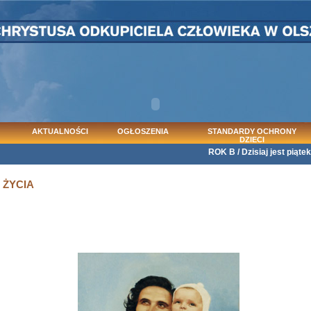
AKTUALNOŚCI
OGŁOSZENIA
STANDARDY OCHRONY
DZIECI
ROK B / Dzisiaj jest piątek, 07 si
 ŻYCIA