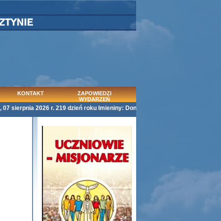
KONTAKT
ZAPOWIEDZI
WYDARZEŃ
erpnia 2026 r. 219 dzień roku Imieniny: Donaty, Olechny, Kajetana