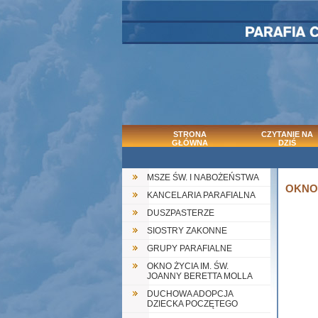
STRONA
CZYTANIE NA
GŁÓWNA
DZIŚ
MSZE ŚW. I NABOŻEŃSTWA
OKNO
KANCELARIA PARAFIALNA
DUSZPASTERZE
SIOSTRY ZAKONNE
GRUPY PARAFIALNE
OKNO ŻYCIA IM. ŚW.
JOANNY BERETTA MOLLA
DUCHOWA ADOPCJA
DZIECKA POCZĘTEGO