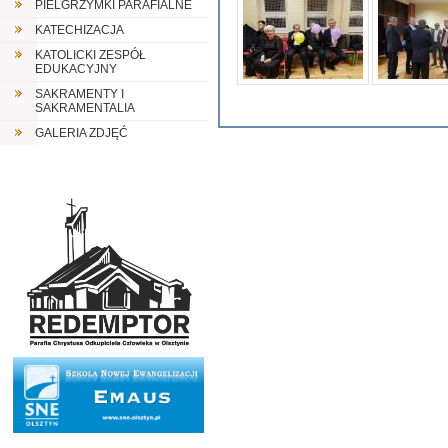
PIELGRZYMKI PARAFIALNE
KATECHIZACJA
KATOLICKI ZESPÓŁ
EDUKACYJNY
SAKRAMENTY I
SAKRAMENTALIA
GALERIA ZDJĘĆ